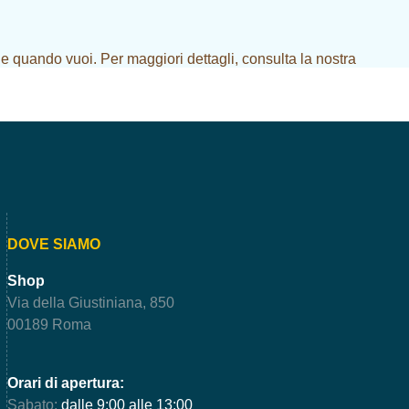
e quando vuoi. Per maggiori dettagli, consulta la nostra
DOVE SIAMO
Shop
Via della Giustiniana, 850
00189 Roma
Orari di apertura:
Sabato:
dalle 9:00 alle 13:00