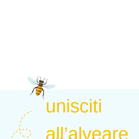
unisciti
all’alveare