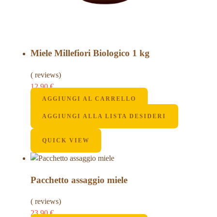
Miele Millefiori Biologico 1 kg
( reviews)
12,90
€
AGGIUNGI AL CARRELLO
AGGIUNGI ALLA LISTA DESIDERI
QUICK VIEW
Pacchetto assaggio miele
( reviews)
23,90
€