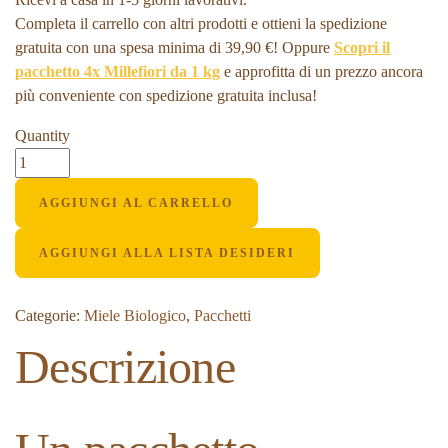
Completa il carrello con altri prodotti e ottieni la spedizione
gratuita con una spesa minima di 39,90 €!
Oppure
Scopri il
pacchetto 4x Millefiori da 1 kg
e approfitta di un prezzo ancora
più conveniente
con spedizione gratuita inclusa!
Quantity
AGGIUNGI AL CARRELLO
AGGIUNGI ALLA LISTA DESIDERI
Categorie:
Miele Biologico
,
Pacchetti
Descrizione