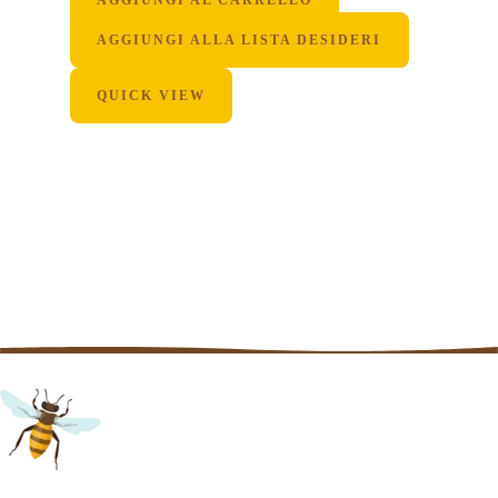
AGGIUNGI AL CARRELLO
AGGIUNGI ALLA LISTA DESIDERI
QUICK VIEW