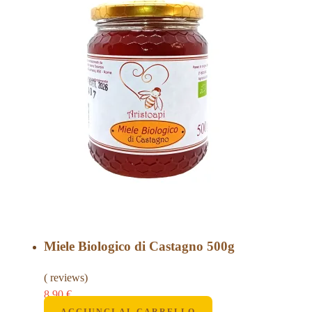
Miele Biologico di Castagno 500g
( reviews)
8,90
€